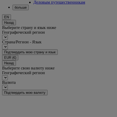
Деловым путешественникам
больше
EN
Назад
Выберите страну и язык ниже
Географический регион
Страна/Регион - Язык
Подтвердить мою страну и язык
EUR
(€)
Назад
Выберите свою валюту ниже
Географический регион
Валюта
Подтвердить мою валюту