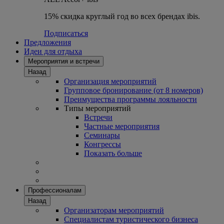
15% скидка круглый год во всех брендах ibis.
Подписаться
Предложения
Идеи для отдыха
Мероприятия и встречи
Назад
Организация мероприятий
Групповое бронирование (от 8 номеров)
Преимущества программы лояльности
Типы мероприятий
Встречи
Частные мероприятия
Семинары
Конгрессы
Показать больше
Профессионалам
Назад
Организаторам мероприятий
Специалистам туристического бизнеса