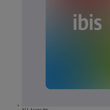
ALL Accor+ ibis