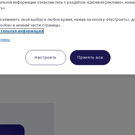
льной информации ознакомьтесь с разделом «Целевая реклама», нажа
ь».
 изменить свой выбор в любое время, нажав на кнопку «Настроить», д
ookie» в нижней части страницы.
тельная информация
тнеры
Настроить
Принять все