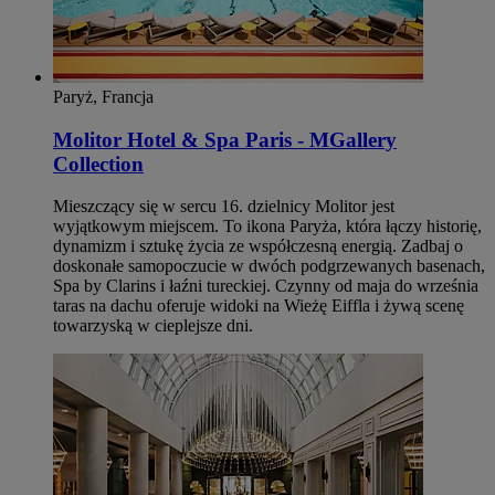
Paryż, Francja
Molitor Hotel & Spa Paris - MGallery
Collection
Mieszczący się w sercu 16. dzielnicy Molitor jest
wyjątkowym miejscem. To ikona Paryża, która łączy historię,
dynamizm i sztukę życia ze współczesną energią. Zadbaj o
doskonałe samopoczucie w dwóch podgrzewanych basenach,
Spa by Clarins i łaźni tureckiej. Czynny od maja do września
taras na dachu oferuje widoki na Wieżę Eiffla i żywą scenę
towarzyską w cieplejsze dni.