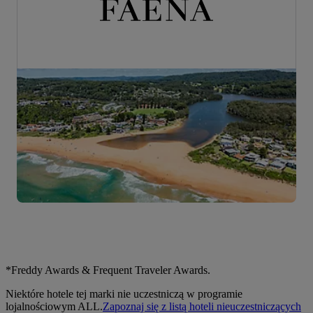
*Freddy Awards & Frequent Traveler Awards.
Niektóre hotele tej marki nie uczestniczą w programie
lojalnościowym ALL.
Zapoznaj się z listą hoteli nieuczestniczących