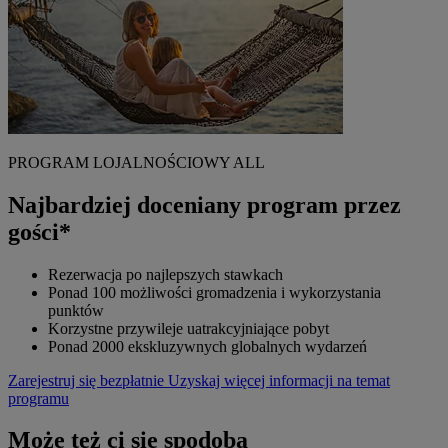
PROGRAM LOJALNOŚCIOWY ALL
Najbardziej doceniany program przez
gości*
Rezerwacja po najlepszych stawkach
Ponad 100 możliwości gromadzenia i wykorzystania
punktów
Korzystne przywileje uatrakcyjniające pobyt
Ponad 2000 ekskluzywnych globalnych wydarzeń
Zarejestruj się bezpłatnie
Uzyskaj więcej informacji na temat
programu
Może też ci się spodoba