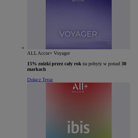
ALL Accor+ Voyager
15% znizki przez cały rok
na pobyty w ponad
30
markach
Dołącz Teraz