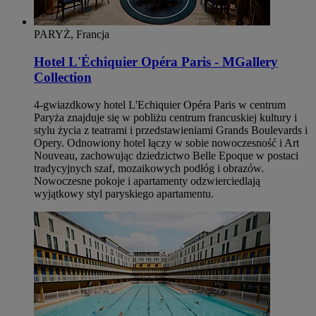
PARYŻ, Francja
Hotel L'Échiquier Opéra Paris - MGallery
Collection
4-gwiazdkowy hotel L'Echiquier Opéra Paris w centrum
Paryża znajduje się w pobliżu centrum francuskiej kultury i
stylu życia z teatrami i przedstawieniami Grands Boulevards i
Opery. Odnowiony hotel łączy w sobie nowoczesność i Art
Nouveau, zachowując dziedzictwo Belle Epoque w postaci
tradycyjnych szaf, mozaikowych podłóg i obrazów.
Nowoczesne pokoje i apartamenty odzwierciedlają
wyjątkowy styl paryskiego apartamentu.