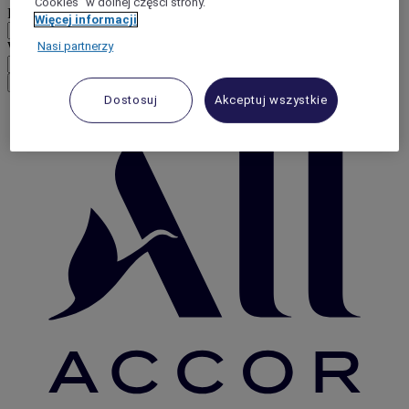
"Cookies” w dolnej części strony.
Region
Więcej informacji
Waluta
Nasi partnerzy
Potwierdź walutę
Dostosuj
Akceptuj wszystkie