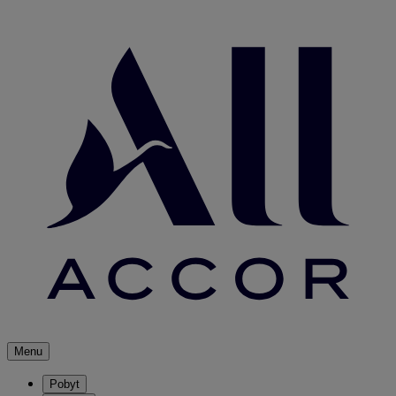
Menu
Pobyt