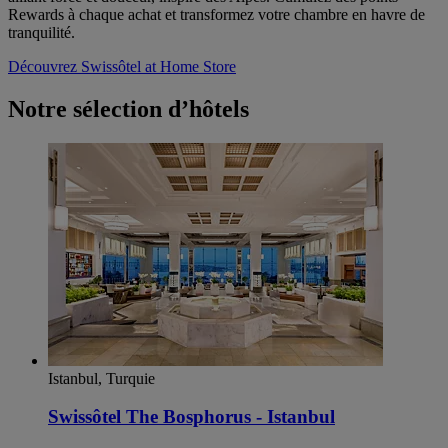
Rewards à chaque achat et transformez votre chambre en havre de
tranquilité.
Découvrez Swissôtel at Home Store
Notre sélection d’hôtels
Istanbul, Turquie
Swissôtel The Bosphorus - Istanbul