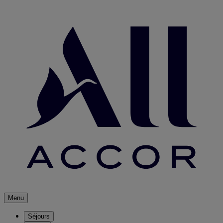
Menu
Séjours