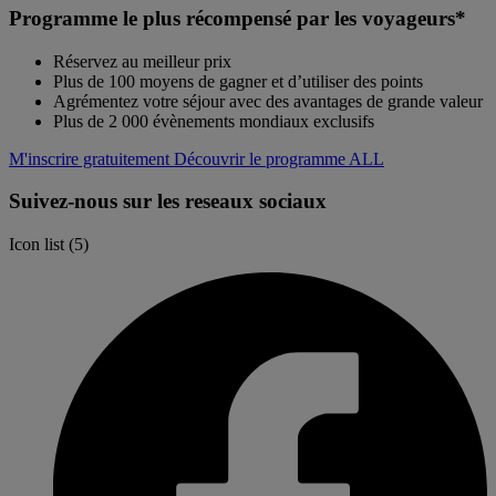
Programme le plus récompensé par les voyageurs*
Réservez au meilleur prix
Plus de 100 moyens de gagner et d’utiliser des points
Agrémentez votre séjour avec des avantages de grande valeur
Plus de 2 000 évènements mondiaux exclusifs
M'inscrire gratuitement
Découvrir le programme ALL
Suivez-nous sur les reseaux sociaux
Icon list
5 Partners
(5)