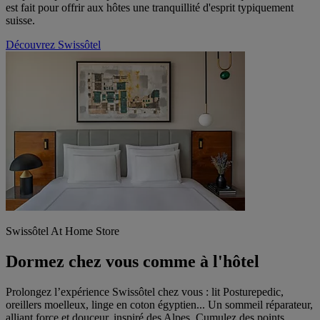
est fait pour offrir aux hôtes une tranquillité d'esprit typiquement
suisse.
Découvrez Swissôtel
Swissôtel At Home Store
Dormez chez vous comme à l'hôtel
Prolongez l’expérience Swissôtel chez vous : lit Posturepedic,
oreillers moelleux, linge en coton égyptien... Un sommeil réparateur,
alliant force et douceur, inspiré des Alpes. Cumulez des points